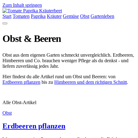
Zum Inhalt springen
Start
Tomaten
Paprika
Kräuter
Gemüse
Obst
Gartenleben
Obst & Beeren
Obst aus dem eigenen Garten schmeckt unvergleichlich. Erdbeeren,
Himbeeren und Co. brauchen weniger Pflege als du denkst - und
liefern zuverlässig jedes Jahr.
Hier findest du alle Artikel rund um Obst und Beeren: von
Erdbeeren pflanzen
bis zu
Himbeeren und dem richtigen Schnitt
.
Alle Obst-Artikel
Obst
Erdbeeren pflanzen