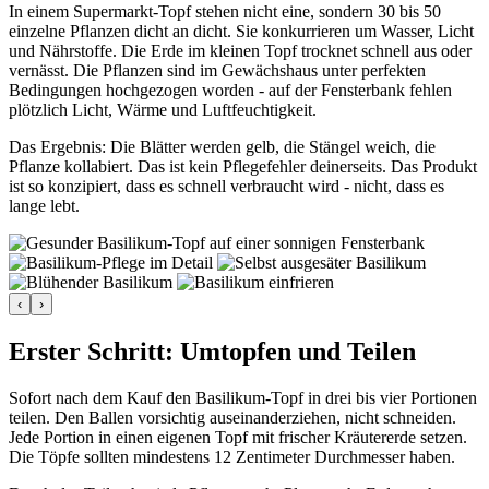
In einem Supermarkt-Topf stehen nicht eine, sondern 30 bis 50
einzelne Pflanzen dicht an dicht. Sie konkurrieren um Wasser, Licht
und Nährstoffe. Die Erde im kleinen Topf trocknet schnell aus oder
vernässt. Die Pflanzen sind im Gewächshaus unter perfekten
Bedingungen hochgezogen worden - auf der Fensterbank fehlen
plötzlich Licht, Wärme und Luftfeuchtigkeit.
Das Ergebnis: Die Blätter werden gelb, die Stängel weich, die
Pflanze kollabiert. Das ist kein Pflegefehler deinerseits. Das Produkt
ist so konzipiert, dass es schnell verbraucht wird - nicht, dass es
lange lebt.
‹
›
Erster Schritt: Umtopfen und Teilen
Sofort nach dem Kauf den Basilikum-Topf in drei bis vier Portionen
teilen. Den Ballen vorsichtig auseinanderziehen, nicht schneiden.
Jede Portion in einen eigenen Topf mit frischer Kräutererde setzen.
Die Töpfe sollten mindestens 12 Zentimeter Durchmesser haben.