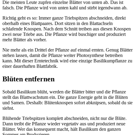
Die meisten Leute zupfen einzelne Blätter von unten ab. Das ist
falsch. Die Pflanze wird von unten kahl und stirbt irgendwann ab.
Richtig geht es so: Immer ganze Triebspitzen abschneiden, direkt
oberhalb eines Blattpaares. Dort sitzen in den Blattachseln
schlafende Knospen. Nach dem Schnitt treiben aus diesen Knospen
zwei neue Triebe aus. Die Pflanze wird buschiger und produziert
mehr Blätter als vorher.
Nie mehr als ein Drittel der Pflanze auf einmal ernten. Genug Blätter
stehen lassen, damit die Pflanze weiter Photosynthese betreiben
kann. Mit dieser Erntetechnik wird eine einzige Basilikumpflanze zu
einer dauerhaften Blattfabrik.
Blüten entfernen
Sobald Basilikum blüht, werden die Blätter bitter und die Pflanze
stellt das Blattwachstum ein. Die ganze Energie geht in die Blüten
und Samen. Deshalb: Blütenknospen sofort abknipsen, sobald du sie
siehst.
Blühende Triebspitzen komplett abschneiden, nicht nur die Blüte.
Dann treibt die Pflanze wieder vegetativ aus und produziert neue
Blätter. Wer das konsequent macht, hält Basilikum den ganzen
Sommer am Produzieren.