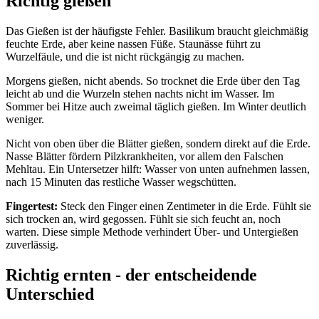
Richtig gießen
Das Gießen ist der häufigste Fehler. Basilikum braucht gleichmäßig
feuchte Erde, aber keine nassen Füße. Staunässe führt zu
Wurzelfäule, und die ist nicht rückgängig zu machen.
Morgens gießen, nicht abends. So trocknet die Erde über den Tag
leicht ab und die Wurzeln stehen nachts nicht im Wasser. Im
Sommer bei Hitze auch zweimal täglich gießen. Im Winter deutlich
weniger.
Nicht von oben über die Blätter gießen, sondern direkt auf die Erde.
Nasse Blätter fördern Pilzkrankheiten, vor allem den Falschen
Mehltau. Ein Untersetzer hilft: Wasser von unten aufnehmen lassen,
nach 15 Minuten das restliche Wasser wegschütten.
Fingertest:
Steck den Finger einen Zentimeter in die Erde. Fühlt sie
sich trocken an, wird gegossen. Fühlt sie sich feucht an, noch
warten. Diese simple Methode verhindert Über- und Untergießen
zuverlässig.
Richtig ernten - der entscheidende
Unterschied