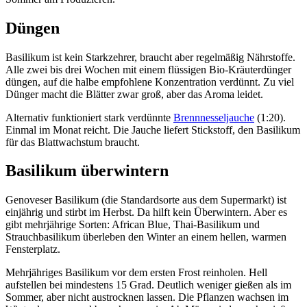
Düngen
Basilikum ist kein Starkzehrer, braucht aber regelmäßig Nährstoffe.
Alle zwei bis drei Wochen mit einem flüssigen Bio-Kräuterdünger
düngen, auf die halbe empfohlene Konzentration verdünnt. Zu viel
Dünger macht die Blätter zwar groß, aber das Aroma leidet.
Alternativ funktioniert stark verdünnte
Brennnesseljauche
(1:20).
Einmal im Monat reicht. Die Jauche liefert Stickstoff, den Basilikum
für das Blattwachstum braucht.
Basilikum überwintern
Genoveser Basilikum (die Standardsorte aus dem Supermarkt) ist
einjährig und stirbt im Herbst. Da hilft kein Überwintern. Aber es
gibt mehrjährige Sorten: African Blue, Thai-Basilikum und
Strauchbasilikum überleben den Winter an einem hellen, warmen
Fensterplatz.
Mehrjähriges Basilikum vor dem ersten Frost reinholen. Hell
aufstellen bei mindestens 15 Grad. Deutlich weniger gießen als im
Sommer, aber nicht austrocknen lassen. Die Pflanzen wachsen im