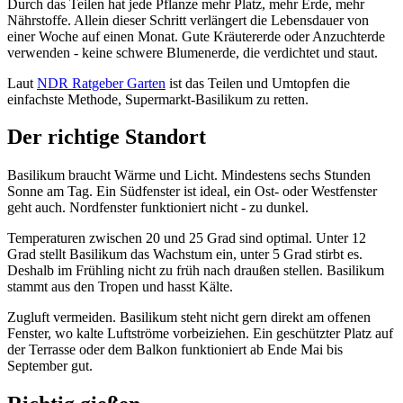
Durch das Teilen hat jede Pflanze mehr Platz, mehr Erde, mehr
Nährstoffe. Allein dieser Schritt verlängert die Lebensdauer von
einer Woche auf einen Monat. Gute Kräutererde oder Anzuchterde
verwenden - keine schwere Blumenerde, die verdichtet und staut.
Laut
NDR Ratgeber Garten
ist das Teilen und Umtopfen die
einfachste Methode, Supermarkt-Basilikum zu retten.
Der richtige Standort
Basilikum braucht Wärme und Licht. Mindestens sechs Stunden
Sonne am Tag. Ein Südfenster ist ideal, ein Ost- oder Westfenster
geht auch. Nordfenster funktioniert nicht - zu dunkel.
Temperaturen zwischen 20 und 25 Grad sind optimal. Unter 12
Grad stellt Basilikum das Wachstum ein, unter 5 Grad stirbt es.
Deshalb im Frühling nicht zu früh nach draußen stellen. Basilikum
stammt aus den Tropen und hasst Kälte.
Zugluft vermeiden. Basilikum steht nicht gern direkt am offenen
Fenster, wo kalte Luftströme vorbeiziehen. Ein geschützter Platz auf
der Terrasse oder dem Balkon funktioniert ab Ende Mai bis
September gut.